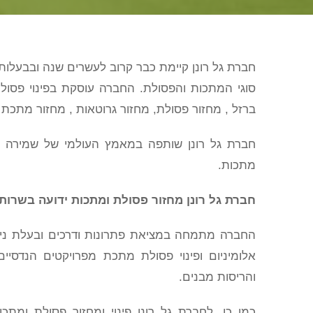
חברת גל רונן קיימת כבר קרוב לעשרים שנה ובבעלותה 
סוגי המתכות והפסולת. החברה עוסקת בפינוי פסולת, 
ברזל , מחזור פסולת, מחזור גרוטאות , מחזור מתכת ו
חברת גל רונן שותפה במאמץ העולמי של שמירה על
מתכות.
חברת גל רונן מחזור פסולת ומתכות ידועה בשרות 
החברה מתמחה במציאת פתרונות ודרכים ובעלת ניסיון 
אלומיניום ופינוי פסולת מתכת מפרויקטים הנדסיים
והריסות מבנים.
כמו כן, לחברת גל רונן פינוי ומחזור פסולת ומתכו