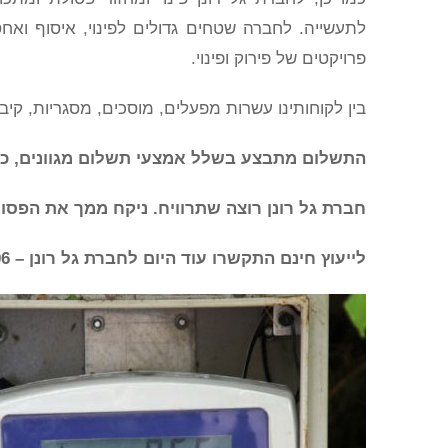
לתעשייה. לחברה שטחים גדולים לפינוי, איסוף ואחס
פרויקטים של פירוק ופינוי.
בין לקוחותינו עשרות מפעלים, מוסכים, מסגריות, קיבו
התשלום מתבצע בשלל אמצעי תשלום מגוונים, כול
חברת גל רונן רוצה שתרוויח. ניקח ממך את הפסו
לייעוץ חינם התקשרו עוד היום לחברת גל רונן – 050-5253206