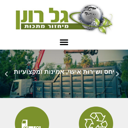
יחס ושירות אישי, אמינות ומקצועיות