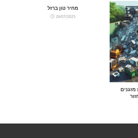
מחיר טון ברזל
26/07/2025
מזגנים
ור