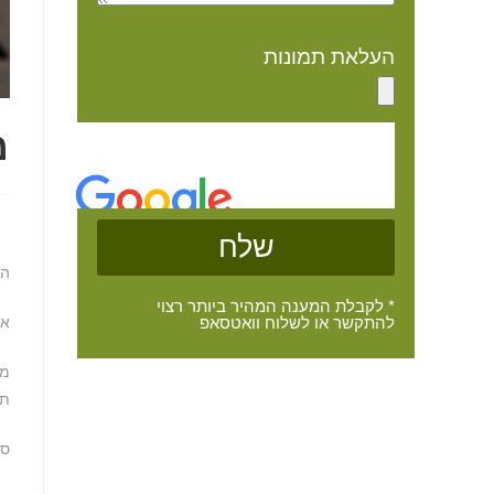
העלאת תמונות
מ
שלח
הע
* לקבלת המענה המהיר ביותר רצוי
אך
להתקשר או לשלוח וואטסאפ
מא
תו
סו