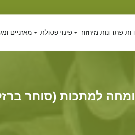
דות
פתרונות מיחזור
פינוי פסולת
מאזניים ומ
מחה למתכות (סוחר ברזל