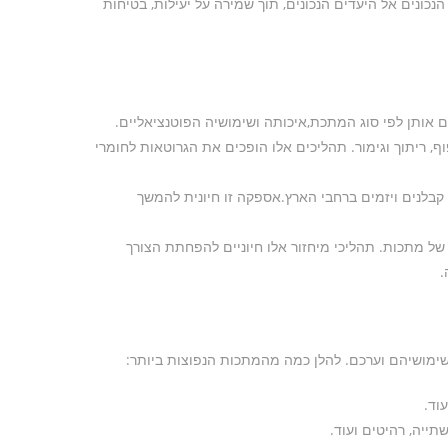
ונים אל היעדים הנכונים, תוך שמירה על יעילות, בטיחות
ם אותן לפי סוג המתכת,איכותה ושימושיה הפוטנציאליים.
וף, ריתוך וגימור. תהליכים אלו הופכים את הגרוטאות לחומרי
בלנים ויזמים ברחבי הארץ.אספקה זו חיונית להמשך
של מתכות. תהליכי מיחזור אלו חיוניים להפחתת הצורך
.
 שימושיהם וערכם. להלן כמה מהמתכות הנפוצות ביותר:
וד.
ייה, רהיטים ועוד.