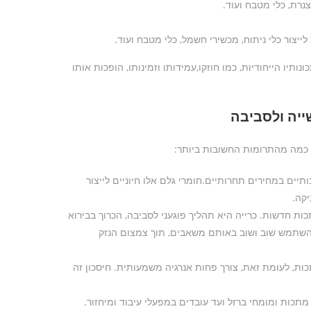
רת, כלי מטבח ועוד.
ייצור כלי ניתוח, מכשירי חשמל, כלי מטבח ועוד.
תיו הייחודיות, כמו חוזקו,עמידותו וזמינותו, הופכות אותו
ייה ולסביבה
ה כמה מהתרומות החשובות ביותר:
ים במחירים תחרותיים.חומרי גלם אלו חיוניים לייצור
יקה.
 חדשות. כרייה היא תהליך פוגעני לסביבה, הכרוך בבירוא
ו להשתמש שוב ושוב באותם משאבים, תוך צמצום הנזק
ות, לעומת זאת, צורך פחות אנרגיה משמעותית. חיסכון זה
כות ומומחי ברזל ועד עובדים במפעלי עיבוד ומיחזור.